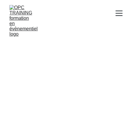
Programme de 
formation en 
EVENEMENTIEL